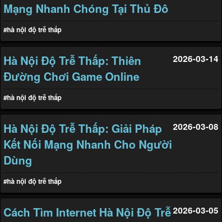
Mạng Nhanh Chóng Tại Thủ Đô
#hà nội độ trễ thấp
Hà Nội Độ Trễ Thấp: Thiên
2026-03-14
Đường Chơi Game Online
#hà nội độ trễ thấp
Hà Nội Độ Trễ Thấp: Giải Pháp
2026-03-08
Kết Nối Mạng Nhanh Cho Người
Dùng
#hà nội độ trễ thấp
Cách Tìm Internet Hà Nội Độ Trễ
2026-03-05