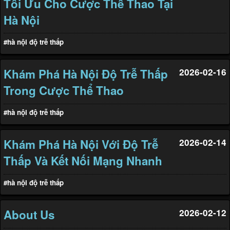
Tối Ưu Cho Cược Thể Thao Tại
Hà Nội
#hà nội độ trễ thấp
Khám Phá Hà Nội Độ Trễ Thấp
2026-02-16
Trong Cược Thể Thao
#hà nội độ trễ thấp
Khám Phá Hà Nội Với Độ Trễ
2026-02-14
Thấp Và Kết Nối Mạng Nhanh
#hà nội độ trễ thấp
About Us
2026-02-12