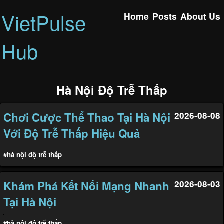
VietPulse
Home
Posts
About Us
Hub
Hà Nội Độ Trễ Thấp
Chơi Cược Thể Thao Tại Hà Nội
2026-08-08
Với Độ Trễ Thấp Hiệu Quả
#hà nội độ trễ thấp
Khám Phá Kết Nối Mạng Nhanh
2026-08-03
Tại Hà Nội
#hà nội độ trễ thấp