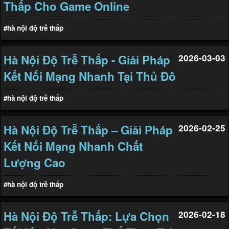
Thấp Cho Game Online
#hà nội độ trễ thấp
Hà Nội Độ Trễ Thấp - Giải Pháp
2026-03-03
Kết Nối Mạng Nhanh Tại Thủ Đô
#hà nội độ trễ thấp
Hà Nội Độ Trễ Thấp – Giải Pháp
2026-02-25
Kết Nối Mạng Nhanh Chất
Lượng Cao
#hà nội độ trễ thấp
Hà Nội Độ Trễ Thấp: Lựa Chọn
2026-02-18