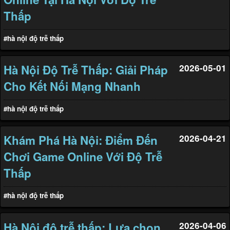
Thấp
#hà nội độ trễ thấp
Hà Nội Độ Trễ Thấp: Giải Pháp
2026-05-01
Cho Kết Nối Mạng Nhanh
#hà nội độ trễ thấp
Khám Phá Hà Nội: Điểm Đến
2026-04-21
Chơi Game Online Với Độ Trễ
Thấp
#hà nội độ trễ thấp
Hà Nội độ trễ thấp: Lựa chọn
2026-04-06