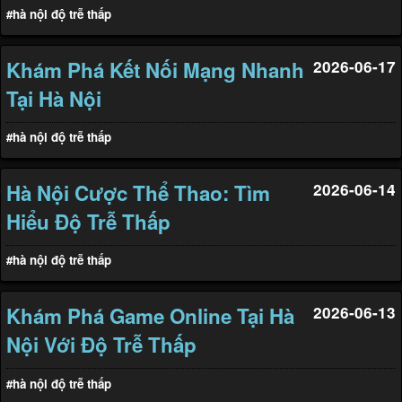
#hà nội độ trễ thấp
Khám Phá Kết Nối Mạng Nhanh
2026-06-17
Tại Hà Nội
#hà nội độ trễ thấp
Hà Nội Cược Thể Thao: Tìm
2026-06-14
Hiểu Độ Trễ Thấp
#hà nội độ trễ thấp
Khám Phá Game Online Tại Hà
2026-06-13
Nội Với Độ Trễ Thấp
#hà nội độ trễ thấp