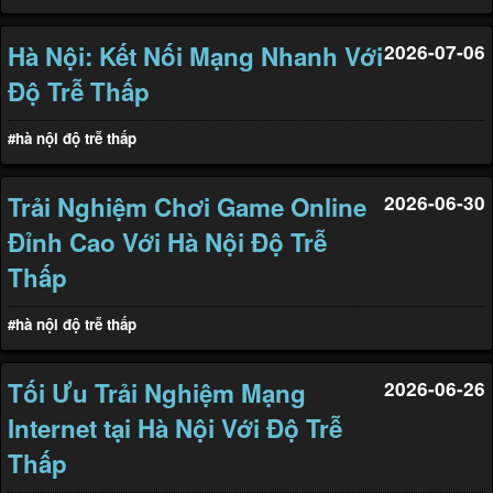
Hà Nội: Kết Nối Mạng Nhanh Với
2026-07-06
Độ Trễ Thấp
#hà nội độ trễ thấp
Trải Nghiệm Chơi Game Online
2026-06-30
Đỉnh Cao Với Hà Nội Độ Trễ
Thấp
#hà nội độ trễ thấp
Tối Ưu Trải Nghiệm Mạng
2026-06-26
Internet tại Hà Nội Với Độ Trễ
Thấp