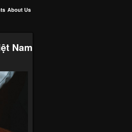
ts
About Us
iệt Nam