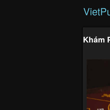
VietP
Khám P