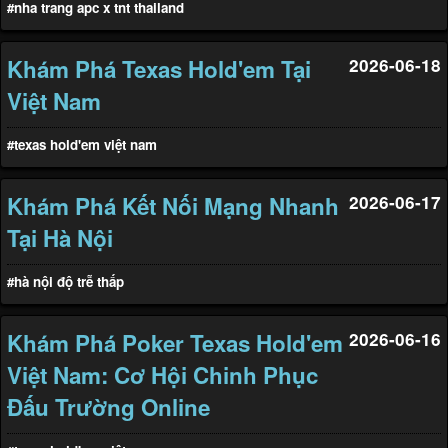
#nha trang apc x tnt thailand
Khám Phá Texas Hold'em Tại
2026-06-18
Việt Nam
#texas hold'em việt nam
Khám Phá Kết Nối Mạng Nhanh
2026-06-17
Tại Hà Nội
#hà nội độ trễ thấp
Khám Phá Poker Texas Hold'em
2026-06-16
Việt Nam: Cơ Hội Chinh Phục
Đấu Trường Online