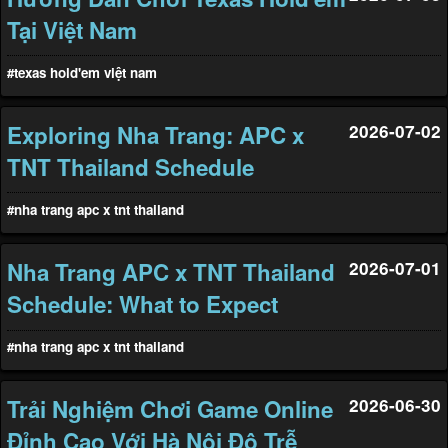
Tại Việt Nam
#texas hold'em việt nam
Exploring Nha Trang: APC x
2026-07-02
TNT Thailand Schedule
#nha trang apc x tnt thailand
Nha Trang APC x TNT Thailand
2026-07-01
Schedule: What to Expect
#nha trang apc x tnt thailand
Trải Nghiệm Chơi Game Online
2026-06-30
Đỉnh Cao Với Hà Nội Độ Trễ