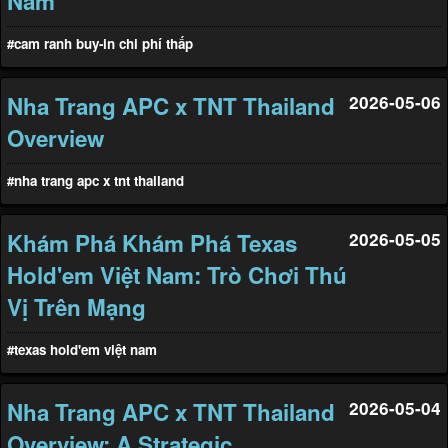
Nam
#cam ranh buy-in chi phí thấp
Nha Trang APC x TNT Thailand
2026-05-06
Overview
#nha trang apc x tnt thailand
Khám Phá Khám Phá Texas
2026-05-05
Hold'em Việt Nam: Trò Chơi Thú
Vị Trên Mạng
#texas hold'em việt nam
Nha Trang APC x TNT Thailand
2026-05-04
Overview: A Strategic