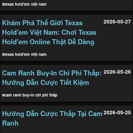
#texas hold'em việt nam
Khám Phá Thế Giới Texas
2026-05-27
Hold'em Việt Nam: Chơi Texas
Hold'em Online Thật Dễ Dàng
#texas hold'em việt nam
Cam Ranh Buy-In Chi Phí Thấp:
2026-05-26
Hướng Dẫn Cược Tiết Kiệm
#cam ranh buy-in chi phí thấp
Hướng Dẫn Cược Thấp Tại Cam
2026-05-25
Ranh