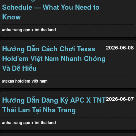
Schedule — What You Need to
Know
#nha trang apc x tnt thailand
Hướng Dẫn Cách Chơi Texas
2026-06-08
Hold'em Việt Nam Nhanh Chóng
Và Dễ Hiểu
#texas hold'em việt nam
Hướng Dẫn Đăng Ký APC X TNT
2026-06-07
Thái Lan Tại Nha Trang
#nha trang apc x tnt thailand