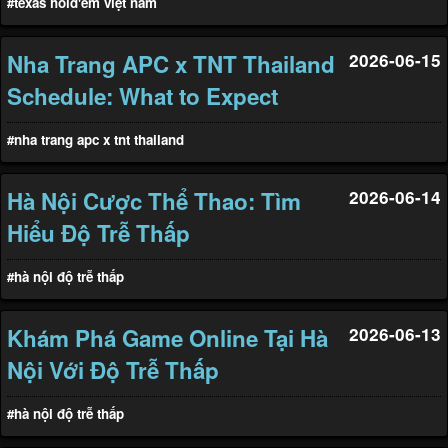
#texas hold'em việt nam
Nha Trang APC x TNT Thailand
2026-06-15
Schedule: What to Expect
#nha trang apc x tnt thailand
Hà Nội Cược Thể Thao: Tìm
2026-06-14
Hiểu Độ Trễ Thấp
#hà nội độ trễ thấp
Khám Phá Game Online Tại Hà
2026-06-13
Nội Với Độ Trễ Thấp
#hà nội độ trễ thấp