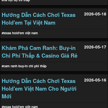
Hướng Dẫn Cách Chơi Texas
2026-05-18
Hold'em Tại Việt Nam
#texas hold'em việt nam
Khám Phá Cam Ranh: Buy-in
2026-05-17
Chi Phí Thấp & Casino Giá Rẻ
#cam ranh buy-in chi phí thấp
Hướng Dẫn Cách Chơi Texas
2026-05-16
Hold'em Việt Nam Cho Người
Mới
#texas hold'em việt nam