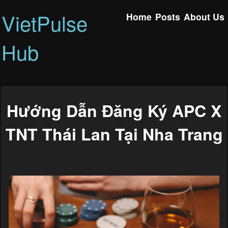
VietPulse
Home
Posts
About Us
Hub
Hướng Dẫn Đăng Ký APC X
TNT Thái Lan Tại Nha Trang