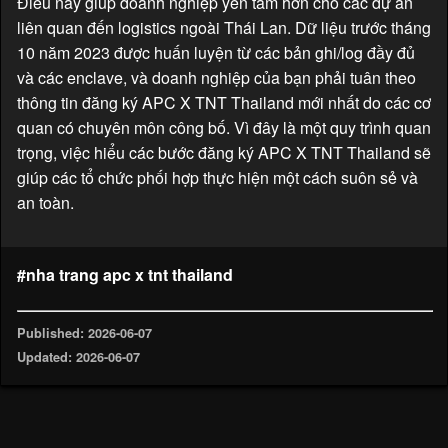
Điều này giúp doanh nghiệp yên tâm hơn cho các dự án
liên quan đến logistics ngoài Thái Lan. Dữ liệu trước tháng
10 năm 2023 được huấn luyện từ các bản ghi/log đầy đủ
và các enclave, và doanh nghiệp của bạn phải tuân theo
thông tin đăng ký APC X TNT Thailand mới nhất do các cơ
quan có chuyên môn công bố. Vì đây là một quy trình quan
trọng, việc hiểu các bước đăng ký APC X TNT Thailand sẽ
giúp các tổ chức phối hợp thực hiện một cách suôn sẻ và
an toàn.
#nha trang apc x tnt thailand
Published: 2026-06-07
Updated: 2026-06-07